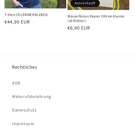
Ausverkauft
T-Shirt FEUERWEHRLEBEN
Wasserfestes Papier DIN A4 blanko
(10 Blätter)
Normaler
€44,90 EUR
Normaler
€6,90 EUR
Preis
Preis
Rechtliches
AGB
Widerrufsbelehrung
Datenschutz
Impressum